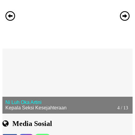
I Made Pandeta
Kepala Urusan Tata Usaha dan Umum
5 / 13
Media Sosial