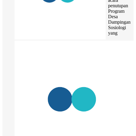
acara
penutupan
Program
Desa
Dampingan
Sosiologi
yang