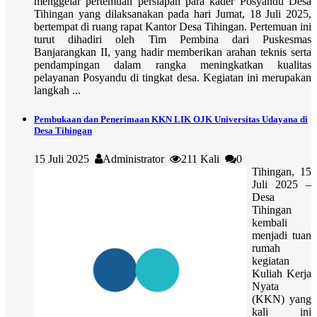
menggelar pertemuan persiapan para kader Posyandu Desa
Tihingan yang dilaksanakan pada hari Jumat, 18 Juli 2025,
bertempat di ruang rapat Kantor Desa Tihingan. Pertemuan ini
turut dihadiri oleh Tim Pembina dari Puskesmas
Banjarangkan II, yang hadir memberikan arahan teknis serta
pendampingan dalam rangka meningkatkan kualitas
pelayanan Posyandu di tingkat desa. Kegiatan ini merupakan
langkah ...
Pembukaan dan Penerimaan KKN LIK OJK Universitas Udayana di
Desa Tihingan
15 Juli 2025
Administrator
211 Kali
0
Tihingan, 15
Juli 2025 –
Desa
Tihingan
kembali
menjadi tuan
rumah
kegiatan
Kuliah Kerja
Nyata
(KKN) yang
kali ini