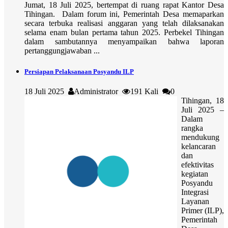
Jumat, 18 Juli 2025, bertempat di ruang rapat Kantor Desa
Tihingan. Dalam forum ini, Pemerintah Desa memaparkan
secara terbuka realisasi anggaran yang telah dilaksanakan
selama enam bulan pertama tahun 2025. Perbekel Tihingan
dalam sambutannya menyampaikan bahwa laporan
pertanggungjawaban ...
Persiapan Pelaksanaan Posyandu ILP
18 Juli 2025
Administrator
191 Kali
0
Tihingan, 18
Juli 2025 –
Dalam
rangka
mendukung
kelancaran
dan
efektivitas
kegiatan
Posyandu
Integrasi
Layanan
Primer (ILP),
Pemerintah