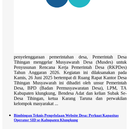
penyelenggaraan pemerintahan desa, Pemerintah Desa
Tihingan menggelar Musyawarah Desa (Musdes) untuk
Penyusunan Rencana Kerja Pemerintah Desa (RKPDes)
Tahun Anggaran 2026. Kegiatan ini dilaksanakan pada
Kamis, 26 Juni 2025 bertempat di Ruang Rapat Kantor Desa
Tihingan Musyawarah ini dihadiri oleh unsur Pemerintah
Desa, BPD (Badan Permusyawaratan Desa), LPM, TA
Kabupaten klungkung, Bendesa Adat dan kelian Subak Se-
Desa Tihingan, ketua Karang Taruna dan perwakilan
kelompok masyarakat ...
Bimbingan Teknis Pengelolaan Website Desa: Perkuat Kapasitas
Operator SID se-Kabupaten Klungkung