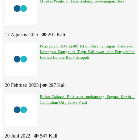
Musdes Peraturan Desa tentang Kewenangan Desa
17 Agustus 2025 |
201 Kali
Peringatan HUT ke-80 RI di Desa Tihingan: Peletakan
Karangan Bunga di Tugu Pahlawan dan Penyerahan
Hadiah Lomba Bank Sampah
20 Februari 2023 |
297 Kali
Bulan Bahasa Bali sane mebantang Segara Kerthi :
Campuhan Urip Sarwa Prani
20 Juni 2022 |
547 Kali