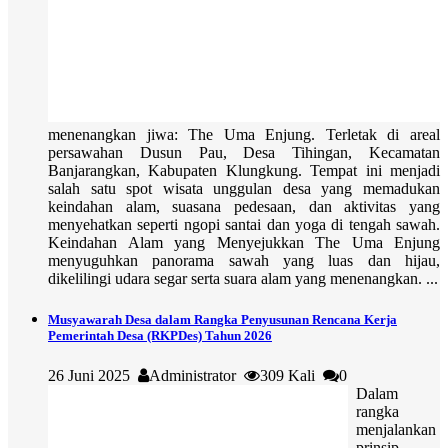
menenangkan jiwa: The Uma Enjung. Terletak di areal
persawahan Dusun Pau, Desa Tihingan, Kecamatan
Banjarangkan, Kabupaten Klungkung. Tempat ini menjadi
salah satu spot wisata unggulan desa yang memadukan
keindahan alam, suasana pedesaan, dan aktivitas yang
menyehatkan seperti ngopi santai dan yoga di tengah sawah.
Keindahan Alam yang Menyejukkan The Uma Enjung
menyuguhkan panorama sawah yang luas dan hijau,
dikelilingi udara segar serta suara alam yang menenangkan. ...
Musyawarah Desa dalam Rangka Penyusunan Rencana Kerja
Pemerintah Desa (RKPDes) Tahun 2026
26 Juni 2025
Administrator
309 Kali
0
Dalam
rangka
menjalankan
prinsip