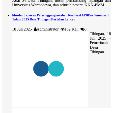
Adat Se-Desa Tihingan, dosen pembimbing lapangan dari
Universitas Warmadewa, dan seluruh peserta KKN-PMM ...
Musdes Laporan Pertanggungjawaban Realisasi APBDes Semester I
Tahun 2025 Desa Tihingan Berjalan Lancar
18 Juli 2025
Administrator
182 Kali
0
Tihingan, 18
Juli 2025 –
Pemerintah
Desa
Tihingan