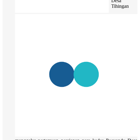
Desa
Tihingan