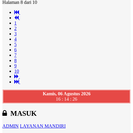
Halaman 8 dari 10
1
2
3
4
5
6
7
8
9
10
Kamis, 06 Agustus 2026
16 : 14 : 27
MASUK
ADMIN
LAYANAN MANDIRI