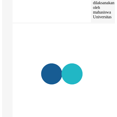
dilaksanakan
oleh
mahasiswa
Universitas