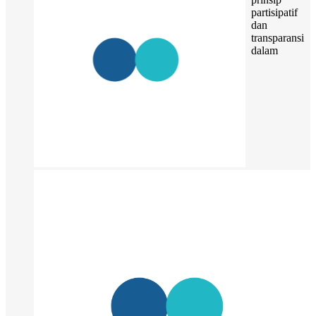
partisipatif
dan
transparansi
dalam