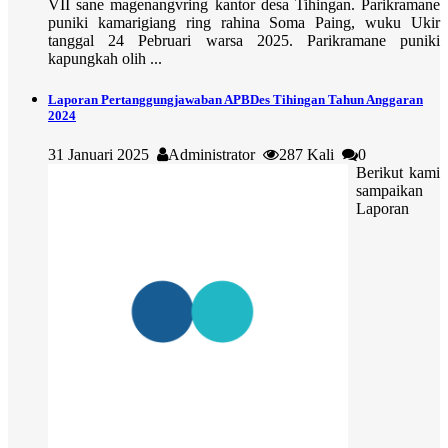
VII sane magenangvring kantor desa Tihingan. Parikramane
puniki kamarigiang ring rahina Soma Paing, wuku Ukir
tanggal 24 Pebruari warsa 2025. Parikramane puniki
kapungkah olih ...
Laporan Pertanggungjawaban APBDes Tihingan Tahun Anggaran
2024
31 Januari 2025
Administrator
287 Kali
0
Berikut kami
sampaikan
Laporan