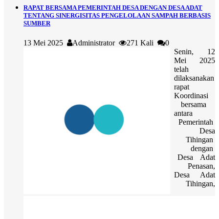
RAPAT BERSAMA PEMERINTAH DESA DENGAN DESA ADAT
TENTANG SINERGISITAS PENGELOLAAN SAMPAH BERBASIS
SUMBER
13 Mei 2025
Administrator
271 Kali
0
Senin, 12
Mei 2025
telah
dilaksanakan
rapat
Koordinasi
bersama
antara
Pemerintah
Desa
Tihingan
dengan
Desa Adat
Penasan,
Desa Adat
Tihingan,