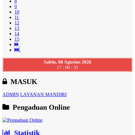
8
9
10
11
12
13
14
15
Sabtu, 08 Agustus 2026
17 : 00 : 33
MASUK
ADMIN
LAYANAN MANDIRI
Pengaduan Online
Statistik