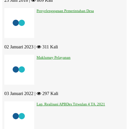
23 Juni 2018 |
809 Kali
Penyelenggaraan Pemerintahan Desa
02 Januari 2023 |
311 Kali
Maklumay Pelayanan
03 Januari 2022 |
297 Kali
Lap. Realisasi APBDes Triwulan 4 TA. 2021