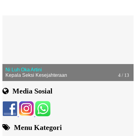
5 / 13
I Made Pandeta
Kepala Urusan Tata Usaha dan Umum
Media Sosial
Menu Kategori