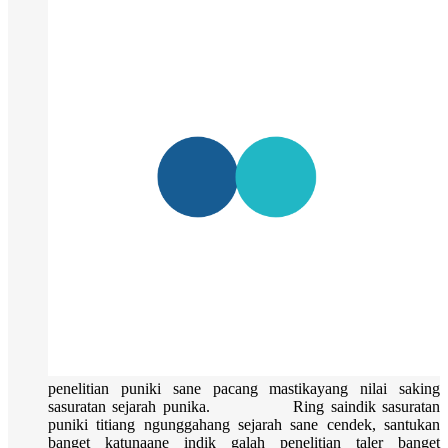
penelitian puniki sane pacang mastikayang nilai saking
sasuratan sejarah punika. Ring saindik sasuratan
puniki titiang ngunggahang sejarah sane cendek, santukan
banget katunaane indik galah penelitian taler banget