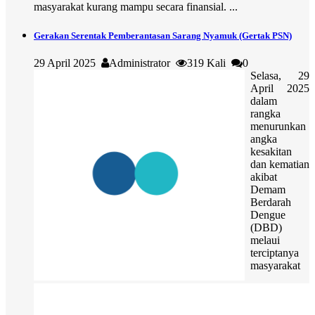
masyarakat kurang mampu secara finansial. ...
Gerakan Serentak Pemberantasan Sarang Nyamuk (Gertak PSN)
29 April 2025
Administrator
319 Kali
0
Selasa, 29
April 2025
dalam
rangka
menurunkan
angka
kesakitan
dan kematian
akibat
Demam
Berdarah
Dengue
(DBD)
melaui
terciptanya
masyarakat