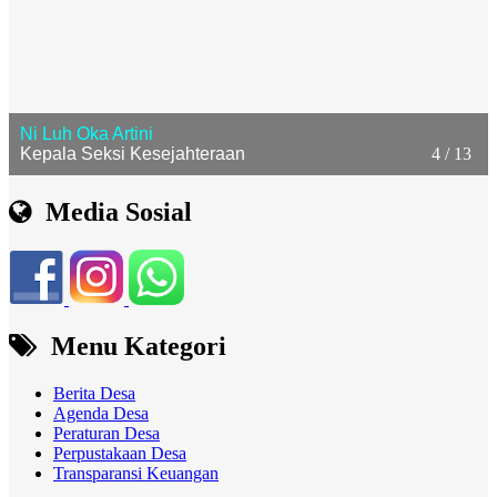
5 / 13
I Made Pandeta
Kepala Urusan Tata Usaha dan Umum
Media Sosial
Menu Kategori
Berita Desa
Agenda Desa
Peraturan Desa
Perpustakaan Desa
Transparansi Keuangan