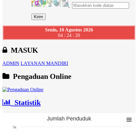
Senin, 10 Agustus 2026
04 : 24 : 21
MASUK
ADMIN
LAYANAN MANDIRI
Pengaduan Online
Statistik
Jumlah Penduduk
Jumlah Penduduk
5k
Bar chart with 3 bars.