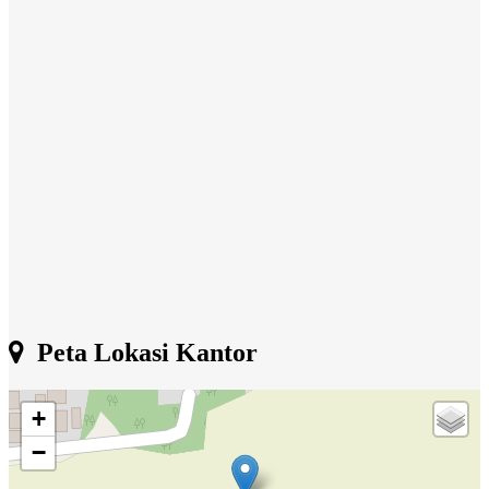
Peta Lokasi Kantor
+
−