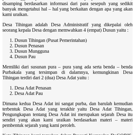
disamping berdasarkan informasi dari para sesepuh yang sedikit
banyak mengetahui hal – hal yang berkaitan dengan apa yang akan
kami uraikan.
Desa Tihingan adalah Desa Administratif yang dikepalai oleh
seorang kepala Desa dengan memwahkan 4 (empat) Dusun yaitu :
Dusun Tihingan (Pusat Pemerintahan)
Dusun Penasan
Dusun Mungguna
Dusun Pau
Memiliki dari susunan pura – pura yang ada serta benda – benda
Purbakala yang tersimpan di dalamnya, kemungkinan Desa
Tihingan terdiri dari 2 (dua) Desa Adat yaitu :
Desa Adat Penasan
Desa Adat Pau
Dimana kedua Desa Adat ini sangat purba, dan barulah kemudian
terbentuk Desa Adat yang terakhir yaitu Desa Adat Tihingan,
Pengungkapan tentang Desa Adat ini merupakan sejarah Desa itu
sendiri yang akan kami uraikan berdasarkan materi – materi
pembentuk sejarah yang kami peroleh.