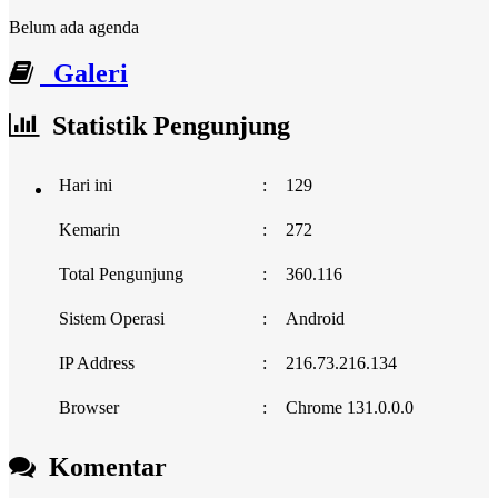
Belum ada agenda
Galeri
Statistik Pengunjung
Hari ini
:
129
Kemarin
:
272
Total Pengunjung
:
360.116
Sistem Operasi
:
Android
IP Address
:
216.73.216.134
Browser
:
Chrome 131.0.0.0
Komentar