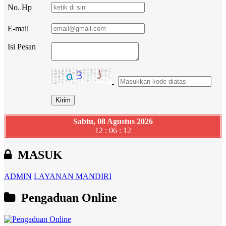
No. Hp
E-mail
Isi Pesan
Sabtu, 08 Agustus 2026
12 : 06 : 13
MASUK
ADMIN
LAYANAN MANDIRI
Pengaduan Online