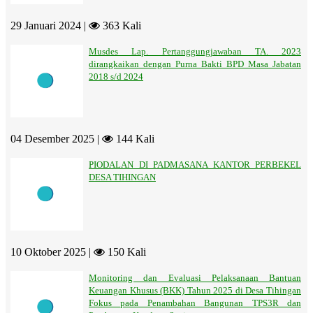
29 Januari 2024 |
363 Kali
Musdes Lap. Pertanggungjawaban TA. 2023
dirangkaikan dengan Purna Bakti BPD Masa Jabatan
2018 s/d 2024
04 Desember 2025 |
144 Kali
PIODALAN DI PADMASANA KANTOR PERBEKEL
DESA TIHINGAN
10 Oktober 2025 |
150 Kali
Monitoring dan Evaluasi Pelaksanaan Bantuan
Keuangan Khusus (BKK) Tahun 2025 di Desa Tihingan
Fokus pada Penambahan Bangunan TPS3R dan