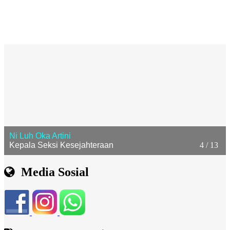
Ni Luh Oka Artini
Kepala Seksi Kesejahteraan
4 / 13
Media Sosial