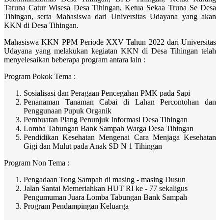
Taruna Catur Wisesa Desa Tihingan, Ketua Sekaa Truna Se Desa
Tihingan, serta Mahasiswa dari Universitas Udayana yang akan
KKN di Desa Tihingan.
Mahasiswa KKN PPM Periode XXV Tahun 2022 dari Universitas
Udayana yang melakukan kegiatan KKN di Desa Tihingan telah
menyelesaikan beberapa program antara lain :
Program Pokok Tema :
Sosialisasi dan Peragaan Pencegahan PMK pada Sapi
Penanaman Tanaman Cabai di Lahan Percontohan dan
Penggunaan Pupuk Organik
Pembuatan Plang Penunjuk Informasi Desa Tihingan
Lomba Tabungan Bank Sampah Warga Desa Tihingan
Pendidikan Kesehatan Mengenai Cara Menjaga Kesehatan
Gigi dan Mulut pada Anak SD N 1 Tihingan
Program Non Tema :
Pengadaan Tong Sampah di masing - masing Dusun
Jalan Santai Memeriahkan HUT RI ke - 77 sekaligus
Pengumuman Juara Lomba Tabungan Bank Sampah
Program Pendampingan Keluarga