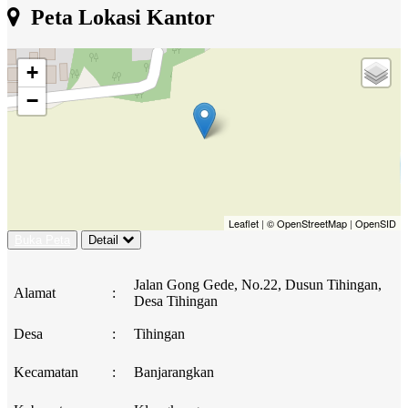
Peta Lokasi Kantor
+
−
Leaflet
|
© OpenStreetMap
|
OpenSID
Buka Peta
Detail
Jalan Gong Gede, No.22, Dusun Tihingan,
Alamat
:
Desa Tihingan
Desa
:
Tihingan
Kecamatan
:
Banjarangkan