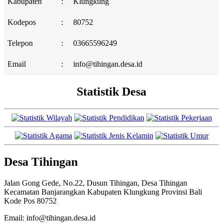
Kabupaten
:
Klungkung
Kodepos
:
80752
Telepon
:
03665596249
Email
:
info@tihingan.desa.id
Statistik Desa
Desa Tihingan
Jalan Gong Gede, No.22, Dusun Tihingan, Desa Tihingan
Kecamatan Banjarangkan Kabupaten Klungkung Provinsi Bali
Kode Pos 80752
Email: info@tihingan.desa.id