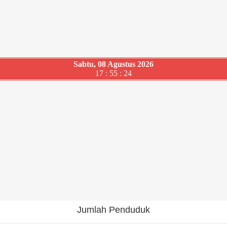
Sabtu, 08 Agustus 2026
17 : 55 : 25
Jumlah Penduduk