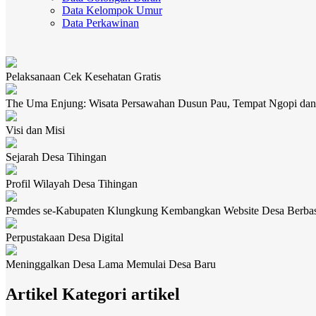
Data Kelompok Umur
Data Perkawinan
Pelaksanaan Cek Kesehatan Gratis
The Uma Enjung: Wisata Persawahan Dusun Pau, Tempat Ngopi dan
Visi dan Misi
Sejarah Desa Tihingan
Profil Wilayah Desa Tihingan
Pemdes se-Kabupaten Klungkung Kembangkan Website Desa Berba
Perpustakaan Desa Digital
Meninggalkan Desa Lama Memulai Desa Baru
Artikel Kategori artikel