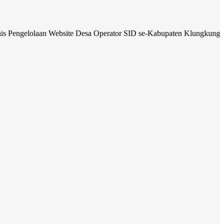
aan Website Desa Operator SID se-Kabupaten Klungkung
CEK