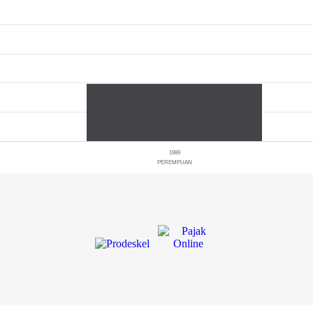
1989
PEREMPUAN