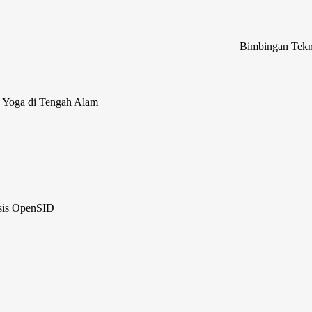
Bimbingan Teknis Pengelol
 Yoga di Tengah Alam
sis OpenSID