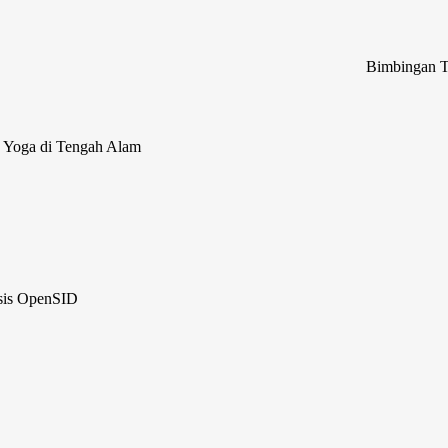
Bimbingan Teknis Peng
 Yoga di Tengah Alam
sis OpenSID