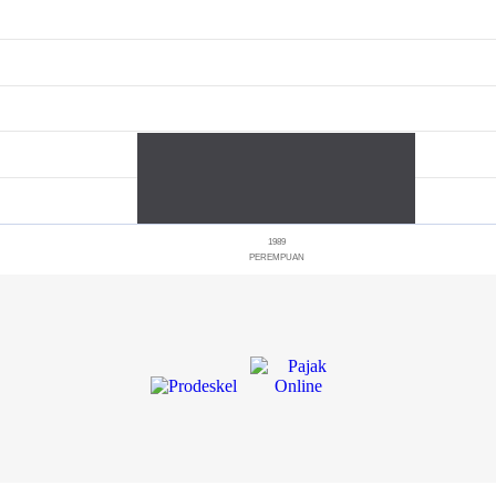
1989
PEREMPUAN