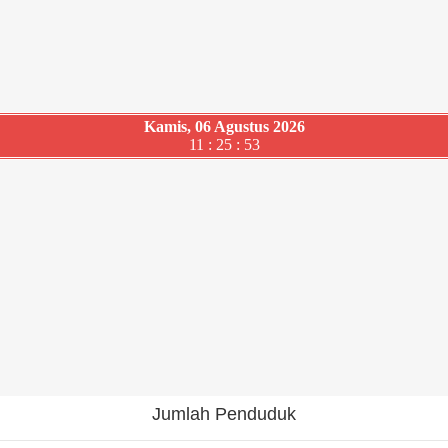
Kamis, 06 Agustus 2026
11 : 25 : 54
Jumlah Penduduk