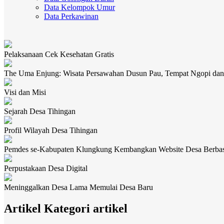
Data Kelompok Umur
Data Perkawinan
Pelaksanaan Cek Kesehatan Gratis
The Uma Enjung: Wisata Persawahan Dusun Pau, Tempat Ngopi dan
Visi dan Misi
Sejarah Desa Tihingan
Profil Wilayah Desa Tihingan
Pemdes se-Kabupaten Klungkung Kembangkan Website Desa Berba
Perpustakaan Desa Digital
Meninggalkan Desa Lama Memulai Desa Baru
Artikel Kategori artikel