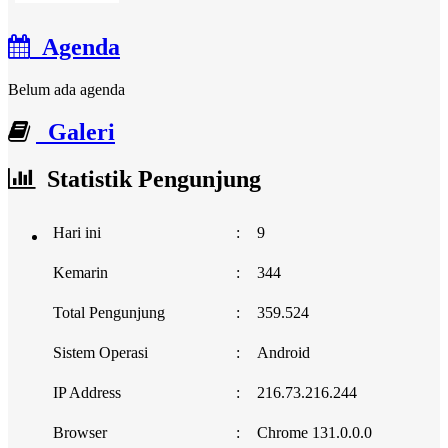
Agenda
Belum ada agenda
Galeri
Statistik Pengunjung
Hari ini
:
9
Kemarin
:
344
Total Pengunjung
:
359.524
Sistem Operasi
:
Android
IP Address
:
216.73.216.244
Browser
:
Chrome 131.0.0.0