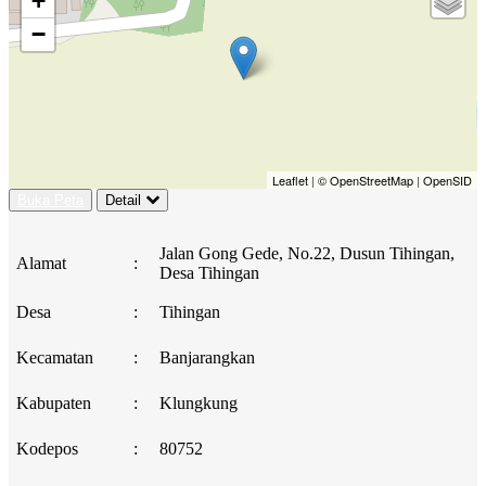
+
−
Leaflet
|
© OpenStreetMap
|
OpenSID
Buka Peta
Detail
Jalan Gong Gede, No.22, Dusun Tihingan,
Alamat
:
Desa Tihingan
Desa
:
Tihingan
Kecamatan
:
Banjarangkan
Kabupaten
:
Klungkung
Kodepos
:
80752