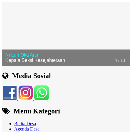
Ni Luh Oka Artini
Kepala Seksi Kesejahteraan
4 / 13
Media Sosial
Menu Kategori
Berita Desa
Agenda Desa