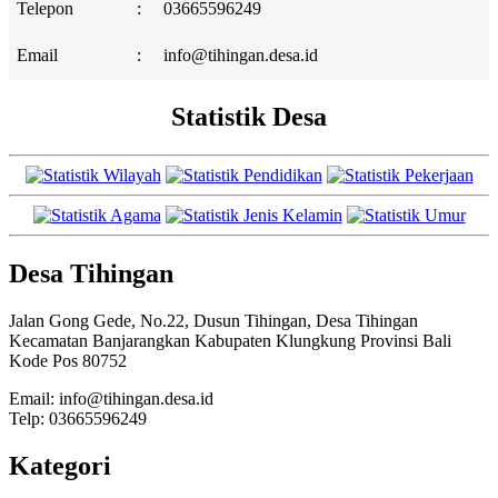
Telepon
:
03665596249
Email
:
info@tihingan.desa.id
Statistik Desa
Desa Tihingan
Jalan Gong Gede, No.22, Dusun Tihingan, Desa Tihingan
Kecamatan Banjarangkan Kabupaten Klungkung Provinsi Bali
Kode Pos 80752
Email: info@tihingan.desa.id
Telp: 03665596249
Kategori