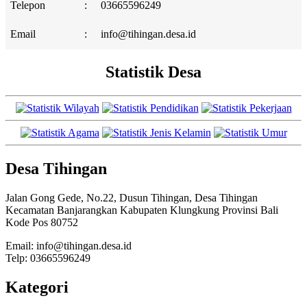
Telepon
:
03665596249
Email
:
info@tihingan.desa.id
Statistik Desa
Desa Tihingan
Jalan Gong Gede, No.22, Dusun Tihingan, Desa Tihingan
Kecamatan Banjarangkan Kabupaten Klungkung Provinsi Bali
Kode Pos 80752
Email: info@tihingan.desa.id
Telp: 03665596249
Kategori