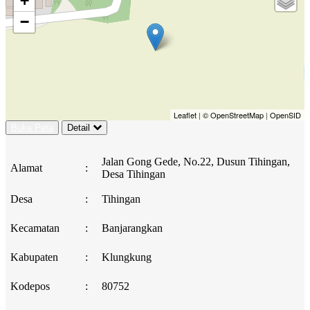
+
−
Leaflet
|
© OpenStreetMap
|
OpenSID
Buka Peta
Detail
Jalan Gong Gede, No.22, Dusun Tihingan,
Alamat
:
Desa Tihingan
Desa
:
Tihingan
Kecamatan
:
Banjarangkan
Kabupaten
:
Klungkung
Kodepos
:
80752