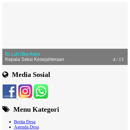
Ni Luh Oka Artini
Kepala Seksi Kesejahteraan
4 / 13
Media Sosial
Menu Kategori
Berita Desa
Agenda Desa