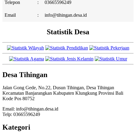
Telepon
:
03665596249
Email
:
info@tihingan.desa.id
Statistik Desa
Desa Tihingan
Jalan Gong Gede, No.22, Dusun Tihingan, Desa Tihingan
Kecamatan Banjarangkan Kabupaten Klungkung Provinsi Bali
Kode Pos 80752
Email: info@tihingan.desa.id
Telp: 03665596249
Kategori