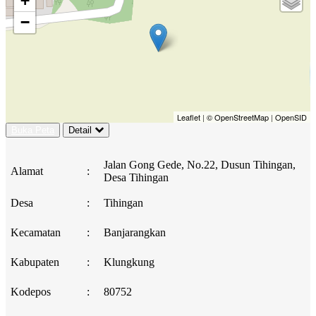
+
−
Leaflet
|
© OpenStreetMap
|
OpenSID
Buka Peta
Detail
Jalan Gong Gede, No.22, Dusun Tihingan,
Alamat
:
Desa Tihingan
Desa
:
Tihingan
Kecamatan
:
Banjarangkan
Kabupaten
:
Klungkung
Kodepos
:
80752