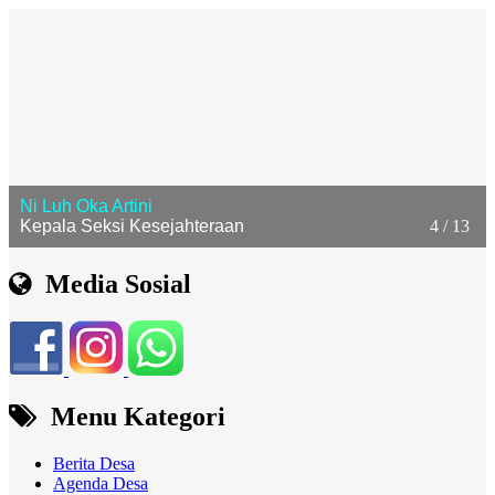
Ni Luh Oka Artini
Kepala Seksi Kesejahteraan
4 / 13
Media Sosial
Menu Kategori
Berita Desa
Agenda Desa