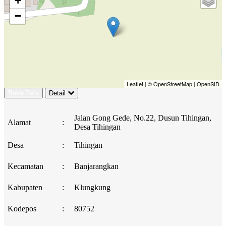
+
−
Leaflet
|
© OpenStreetMap
|
OpenSID
Buka Peta
Detail
Jalan Gong Gede, No.22, Dusun Tihingan,
Alamat
:
Desa Tihingan
Desa
:
Tihingan
Kecamatan
:
Banjarangkan
Kabupaten
:
Klungkung
Kodepos
:
80752