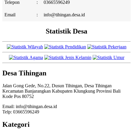
Telepon
:
03665596249
Email
:
info@tihingan.desa.id
Statistik Desa
Desa Tihingan
Jalan Gong Gede, No.22, Dusun Tihingan, Desa Tihingan
Kecamatan Banjarangkan Kabupaten Klungkung Provinsi Bali
Kode Pos 80752
Email: info@tihingan.desa.id
Telp: 03665596249
Kategori