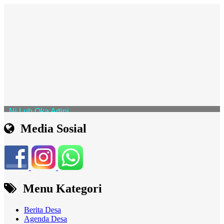
I Made Pandeta
Kepala Urusan Tata Usaha dan Umum
5 / 13
Media Sosial
Menu Kategori
Berita Desa
Agenda Desa