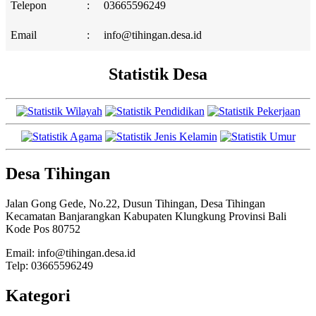
Telepon
:
03665596249
Email
:
info@tihingan.desa.id
Statistik Desa
Desa Tihingan
Jalan Gong Gede, No.22, Dusun Tihingan, Desa Tihingan
Kecamatan Banjarangkan Kabupaten Klungkung Provinsi Bali
Kode Pos 80752
Email: info@tihingan.desa.id
Telp: 03665596249
Kategori