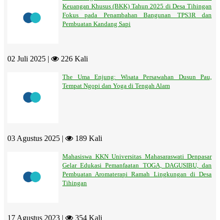
Keuangan Khusus (BKK) Tahun 2025 di Desa Tihingan
Fokus pada Penambahan Bangunan TPS3R dan
Pembuatan Kandang Sapi
02 Juli 2025 |
226 Kali
The Uma Enjung: Wisata Persawahan Dusun Pau,
Tempat Ngopi dan Yoga di Tengah Alam
03 Agustus 2025 |
189 Kali
Mahasiswa KKN Universitas Mahasaraswati Denpasar
Gelar Edukasi Pemanfaatan TOGA, DAGUSIBU, dan
Pembuatan Aromaterapi Ramah Lingkungan di Desa
Tihingan
17 Agustus 2023 |
354 Kali