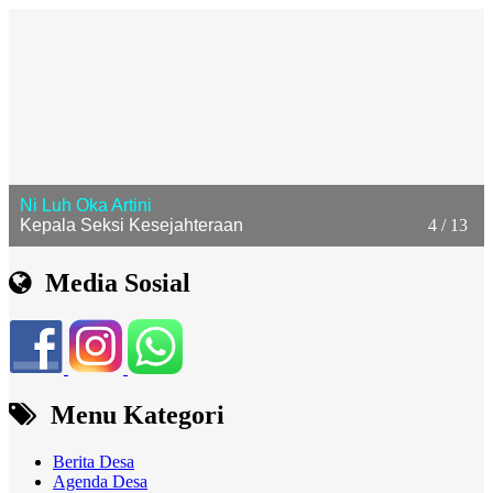
Ni Luh Oka Artini
Kepala Seksi Kesejahteraan
4 / 13
Media Sosial
Menu Kategori
Berita Desa
Agenda Desa