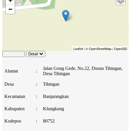
+
−
Leaflet
|
© OpenStreetMap
|
OpenSID
Buka Peta
Detail
Jalan Gong Gede, No.22, Dusun Tihingan,
Alamat
:
Desa Tihingan
Desa
:
Tihingan
Kecamatan
:
Banjarangkan
Kabupaten
:
Klungkung
Kodepos
:
80752