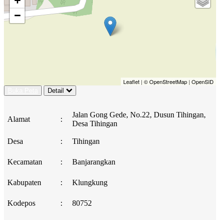
+
−
Leaflet
|
© OpenStreetMap
|
OpenSID
Buka Peta
Detail
Jalan Gong Gede, No.22, Dusun Tihingan,
Alamat
:
Desa Tihingan
Desa
:
Tihingan
Kecamatan
:
Banjarangkan
Kabupaten
:
Klungkung
Kodepos
:
80752