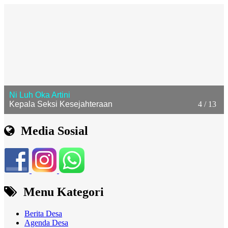
Ni Luh Oka Artini
Kepala Seksi Kesejahteraan
4 / 13
Media Sosial
Menu Kategori
Berita Desa
Agenda Desa