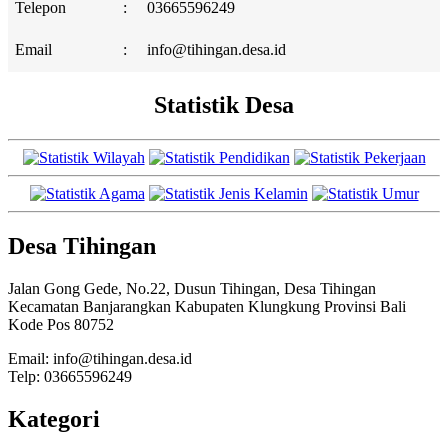
Telepon
:
03665596249
Email
:
info@tihingan.desa.id
Statistik Desa
Desa Tihingan
Jalan Gong Gede, No.22, Dusun Tihingan, Desa Tihingan
Kecamatan Banjarangkan Kabupaten Klungkung Provinsi Bali
Kode Pos 80752
Email: info@tihingan.desa.id
Telp: 03665596249
Kategori